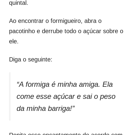
quintal.
Ao encontrar o formigueiro, abra o
pacotinho e derrube todo o açúcar sobre o
ele.
Diga o seguinte:
“A formiga é minha amiga. Ela
come esse açúcar e sai o peso
da minha barriga!”
Repita esse encantamento de acordo com