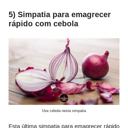
5) Simpatia para emagrecer
rápido com cebola
Use cebola nesta simpatia
Esta última simpatia para emagrecer rápido