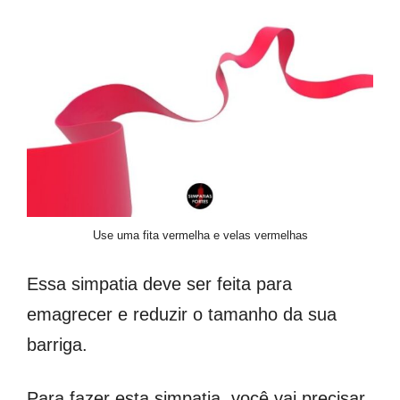
Use uma fita vermelha e velas vermelhas
Essa simpatia deve ser feita para
emagrecer e reduzir o tamanho da sua
barriga.
Para fazer esta simpatia, você vai precisar