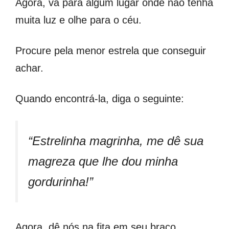
Agora, vá para algum lugar onde não tenha
muita luz e olhe para o céu.
Procure pela menor estrela que conseguir
achar.
Quando encontrá-la, diga o seguinte:
“Estrelinha magrinha, me dê sua
magreza que lhe dou minha
gordurinha!”
Agora, dê nós na fita em seu braço