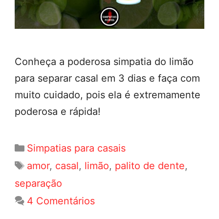
Conheça a poderosa simpatia do limão
para separar casal em 3 dias e faça com
muito cuidado, pois ela é extremamente
poderosa e rápida!
Categorias
Simpatias para casais
Tags
amor
,
casal
,
limão
,
palito de dente
,
separação
4 Comentários