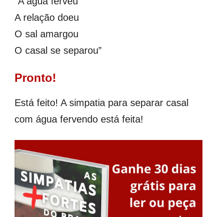
“A água ferveu
A relação doeu
O sal amargou
O casal se separou”
Pronto!
Está feito! A simpatia para separar casal
com água fervendo está feita!