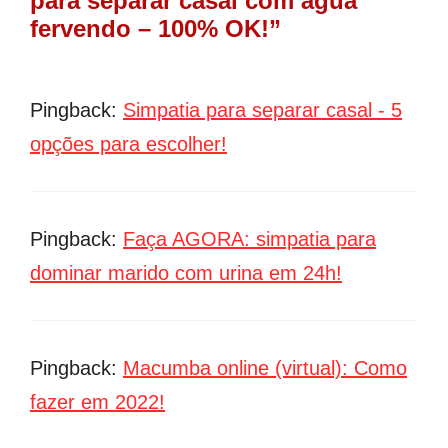
para separar casal com água
fervendo – 100% OK!”
Pingback:
Simpatia para separar casal - 5
opções para escolher!
Pingback:
Faça AGORA: simpatia para
dominar marido com urina em 24h!
Pingback:
Macumba online (virtual): Como
fazer em 2022!