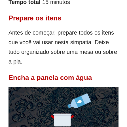
Tempo total
15 minutos
Prepare os itens
Antes de começar, prepare todos os itens
que você vai usar nesta simpatia. Deixe
tudo organizado sobre uma mesa ou sobre
a pia.
Encha a panela com água