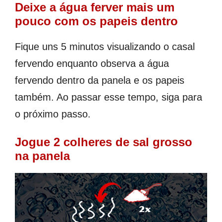
Deixe a água ferver mais um
pouco com os papeis dentro
Fique uns 5 minutos visualizando o casal
fervendo enquanto observa a água
fervendo dentro da panela e os papeis
também. Ao passar esse tempo, siga para
o próximo passo.
Jogue 2 colheres de sal grosso
na panela