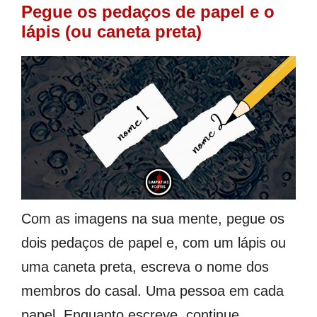
Pegue os pedaços de papel e o
lápis (ou caneta preta)
Com as imagens na sua mente, pegue os
dois pedaços de papel e, com um lápis ou
uma caneta preta, escreva o nome dos
membros do casal. Uma pessoa em cada
papel. Enquanto escreve, continue