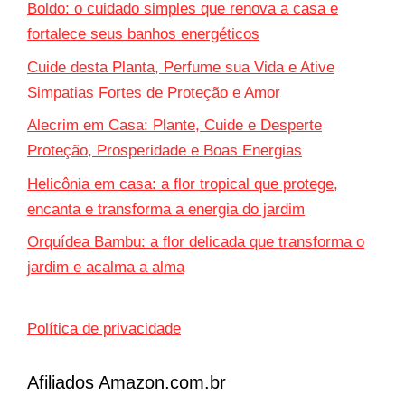
Boldo: o cuidado simples que renova a casa e
fortalece seus banhos energéticos
Cuide desta Planta, Perfume sua Vida e Ative
Simpatias Fortes de Proteção e Amor
Alecrim em Casa: Plante, Cuide e Desperte
Proteção, Prosperidade e Boas Energias
Helicônia em casa: a flor tropical que protege,
encanta e transforma a energia do jardim
Orquídea Bambu: a flor delicada que transforma o
jardim e acalma a alma
Política de privacidade
Afiliados Amazon.com.br