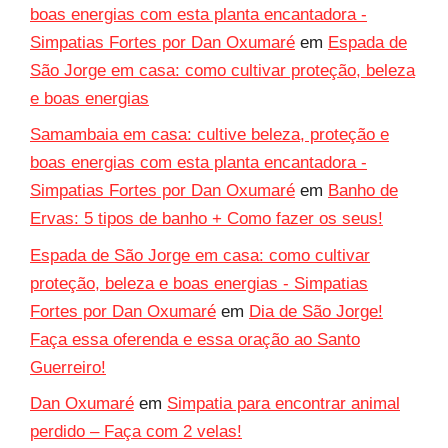
boas energias com esta planta encantadora -
Simpatias Fortes por Dan Oxumaré
em
Espada de
São Jorge em casa: como cultivar proteção, beleza
e boas energias
Samambaia em casa: cultive beleza, proteção e
boas energias com esta planta encantadora -
Simpatias Fortes por Dan Oxumaré
em
Banho de
Ervas: 5 tipos de banho + Como fazer os seus!
Espada de São Jorge em casa: como cultivar
proteção, beleza e boas energias - Simpatias
Fortes por Dan Oxumaré
em
Dia de São Jorge!
Faça essa oferenda e essa oração ao Santo
Guerreiro!
Dan Oxumaré
em
Simpatia para encontrar animal
perdido – Faça com 2 velas!