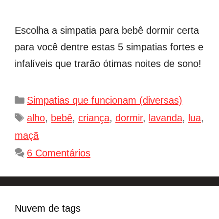
Escolha a simpatia para bebê dormir certa
para você dentre estas 5 simpatias fortes e
infalíveis que trarão ótimas noites de sono!
Categorias
Simpatias que funcionam (diversas)
Tags
alho
,
bebê
,
criança
,
dormir
,
lavanda
,
lua
,
maçã
6 Comentários
Nuvem de tags