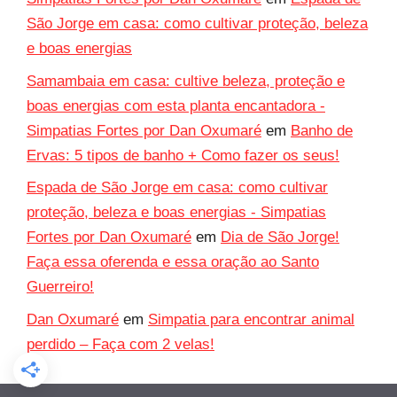
São Jorge em casa: como cultivar proteção, beleza
e boas energias
Samambaia em casa: cultive beleza, proteção e
boas energias com esta planta encantadora -
Simpatias Fortes por Dan Oxumaré
em
Banho de
Ervas: 5 tipos de banho + Como fazer os seus!
Espada de São Jorge em casa: como cultivar
proteção, beleza e boas energias - Simpatias
Fortes por Dan Oxumaré
em
Dia de São Jorge!
Faça essa oferenda e essa oração ao Santo
Guerreiro!
Dan Oxumaré
em
Simpatia para encontrar animal
perdido – Faça com 2 velas!