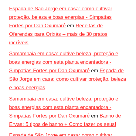
Espada de São Jorge em casa: como cultivar
proteção, beleza e boas energias - Simpatias
Fortes por Dan Oxumaré
em
Receitas de
Oferendas para Orixás – mais de 30 pratos
incríveis
Samambaia em casa: cultive beleza, proteção e
boas energias com esta planta encantadora -
Simpatias Fortes por Dan Oxumaré
em
Espada de
São Jorge em casa: como cultivar proteção, beleza
e boas energias
Samambaia em casa: cultive beleza, proteção e
boas energias com esta planta encantadora -
Simpatias Fortes por Dan Oxumaré
em
Banho de
Ervas: 5 tipos de banho + Como fazer os seus!
Espada de São Jorge em casa: como cultivar