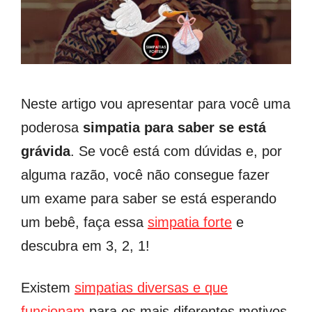
Neste artigo vou apresentar para você uma
poderosa
simpatia para saber se está
grávida
. Se você está com dúvidas e, por
alguma razão, você não consegue fazer
um exame para saber se está esperando
um bebê, faça essa
simpatia forte
e
descubra em 3, 2, 1!
Existem
simpatias diversas e que
funcionam
para os mais diferentes motivos.