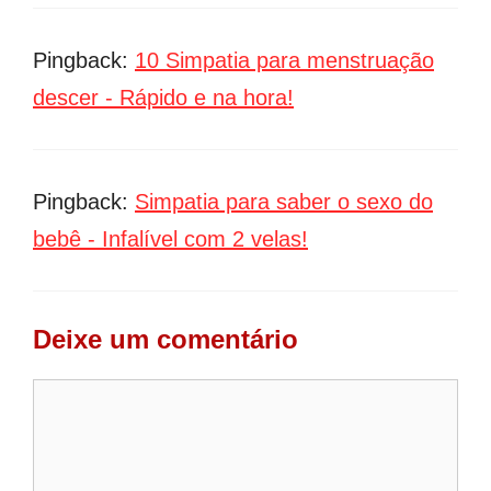
Pingback:
10 Simpatia para menstruação
descer - Rápido e na hora!
Pingback:
Simpatia para saber o sexo do
bebê - Infalível com 2 velas!
Deixe um comentário
Comentário