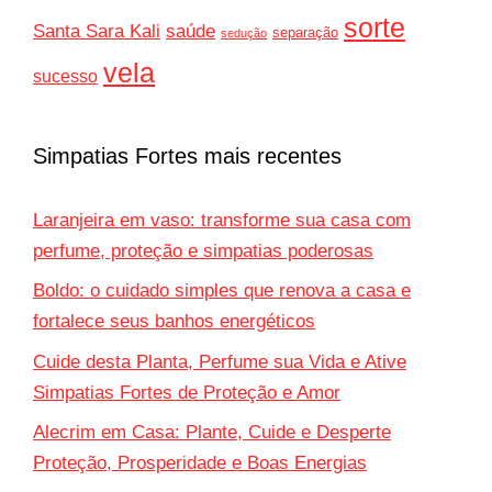
sorte
Santa Sara Kali
saúde
separação
sedução
vela
sucesso
Simpatias Fortes mais recentes
Laranjeira em vaso: transforme sua casa com
perfume, proteção e simpatias poderosas
Boldo: o cuidado simples que renova a casa e
fortalece seus banhos energéticos
Cuide desta Planta, Perfume sua Vida e Ative
Simpatias Fortes de Proteção e Amor
Alecrim em Casa: Plante, Cuide e Desperte
Proteção, Prosperidade e Boas Energias