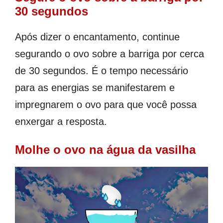
30 segundos
Após dizer o encantamento, continue
segurando o ovo sobre a barriga por cerca
de 30 segundos. É o tempo necessário
para as energias se manifestarem e
impregnarem o ovo para que você possa
enxergar a resposta.
Molhe o ovo na água da vasilha