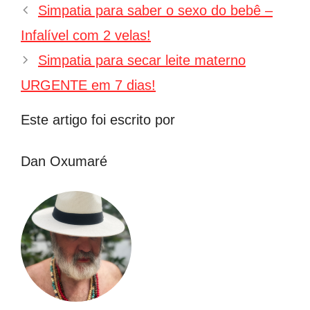
Navegação
Simpatia para saber o sexo do bebê –
de
Infalível com 2 velas!
post
Simpatia para secar leite materno
URGENTE em 7 dias!
Este artigo foi escrito por
Dan Oxumaré