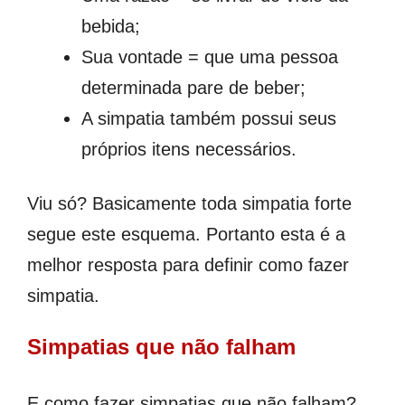
bebida;
Sua vontade = que uma pessoa
determinada pare de beber;
A simpatia também possui seus
próprios itens necessários.
Viu só? Basicamente toda simpatia forte
segue este esquema. Portanto esta é a
melhor resposta para definir como fazer
simpatia.
Simpatias que não falham
E como fazer simpatias que não falham?