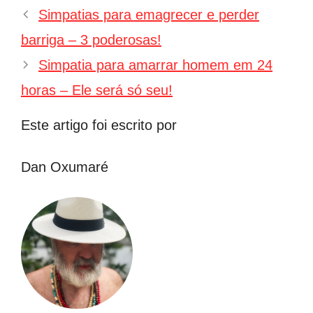
Navegação
Simpatias para emagrecer e perder
de
barriga – 3 poderosas!
post
Simpatia para amarrar homem em 24
horas – Ele será só seu!
Este artigo foi escrito por
Dan Oxumaré