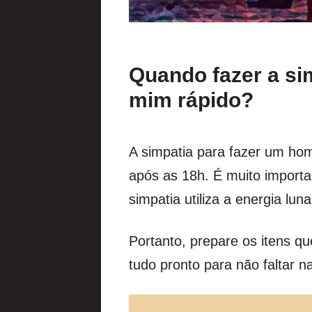
Quando fazer a si
mim rápido?
A simpatia para fazer um hom
após as 18h. É muito importa
simpatia utiliza a energia lun
Portanto, prepare os itens q
tudo pronto para não faltar n