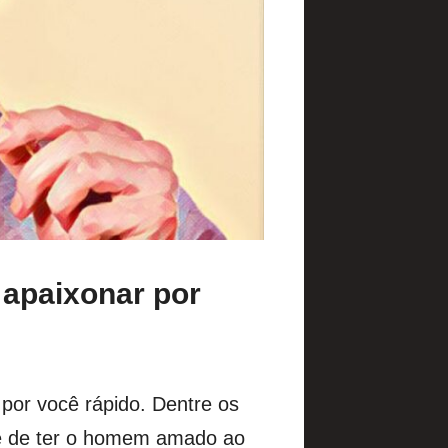
 apaixonar por
por você rápido. Dentre os
de de ter o homem amado ao