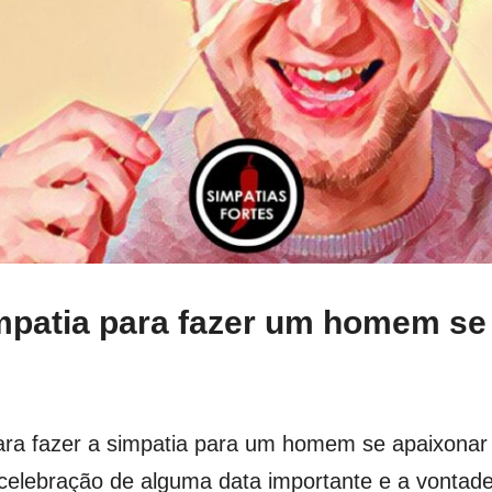
impatia para fazer um homem se
ara fazer a simpatia para um homem se apaixonar 
celebração de alguma data importante e a vonta