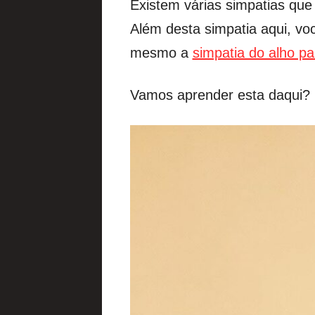
Existem várias simpatias que
Além desta simpatia aqui, 
mesmo a
simpatia do alho p
Vamos aprender esta daqui?