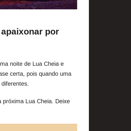
 apaixonar por
uma noite de Lua Cheia e
fase certa, pois quando uma
 diferentes.
a próxima Lua Cheia. Deixe