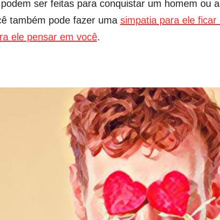
 podem ser feitas para conquistar um homem ou a
você também pode fazer uma
simpatia para ele fica
ara ele pensar em você
.