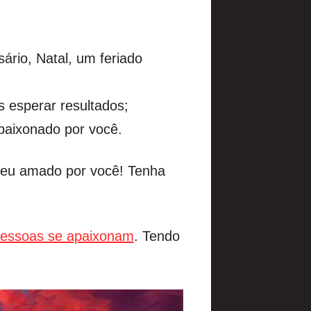
rio, Natal, um feriado
 esperar resultados;
paixonado por você.
o seu amado por você! Tenha
 pessoas se apaixonam
. Tendo