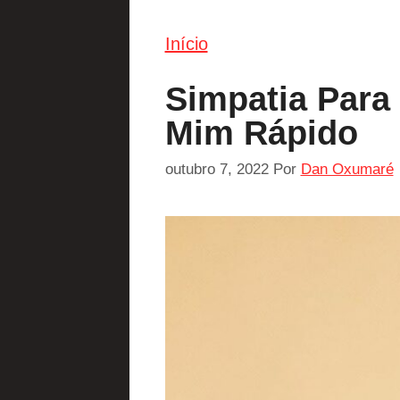
Início
Simpatia Para
Mim Rápido
outubro 7, 2022
Por
Dan Oxumaré