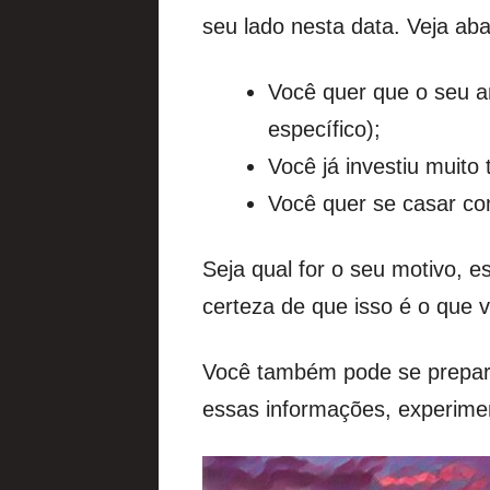
seu lado nesta data. Veja aba
Você quer que o seu a
específico);
Você já investiu muit
Você quer se casar co
Seja qual for o seu motivo, 
certeza de que isso é o que 
Você também pode se prepar
essas informações, experimen