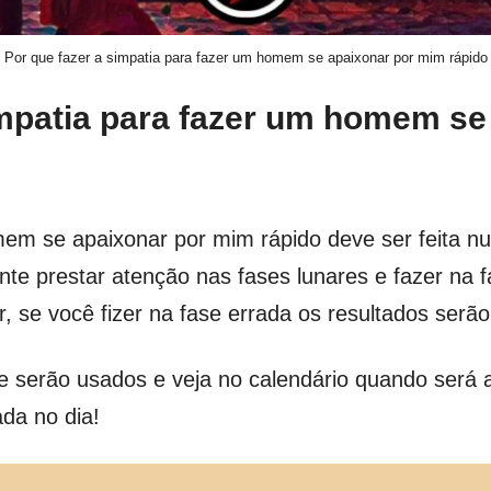
Por que fazer a simpatia para fazer um homem se apaixonar por mim rápido
mpatia para fazer um homem se
em se apaixonar por mim rápido deve ser feita n
nte prestar atenção nas fases lunares e fazer na 
ar, se você fizer na fase errada os resultados serão
ue serão usados e veja no calendário quando será 
ada no dia!