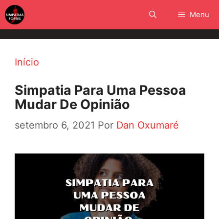
Pular
Menu
para
o
conteúdo
Início
Simpatia Para Uma Pessoa
Mudar De Opinião
setembro 6, 2021
Por
Dan Oxumaré