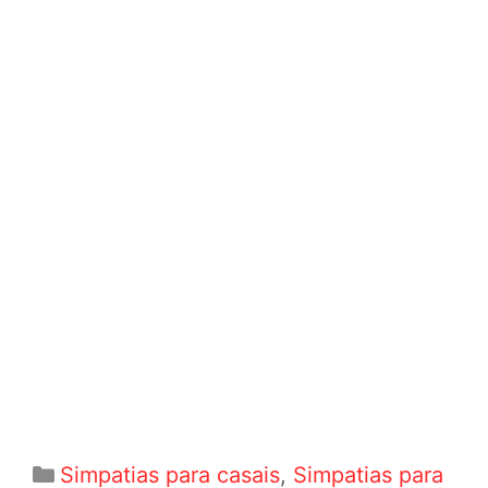
Categorias
Simpatias para casais
,
Simpatias para