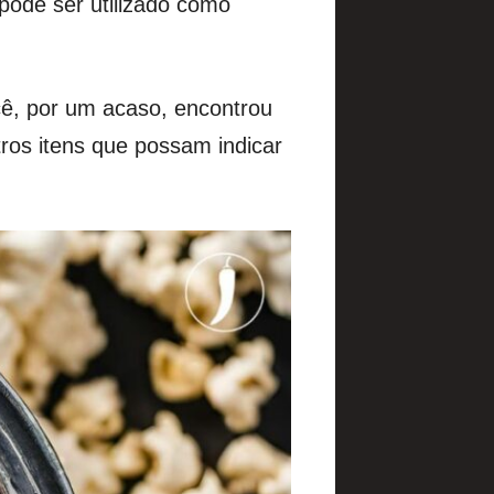
pode ser utilizado como
ê, por um acaso, encontrou
tros itens que possam indicar