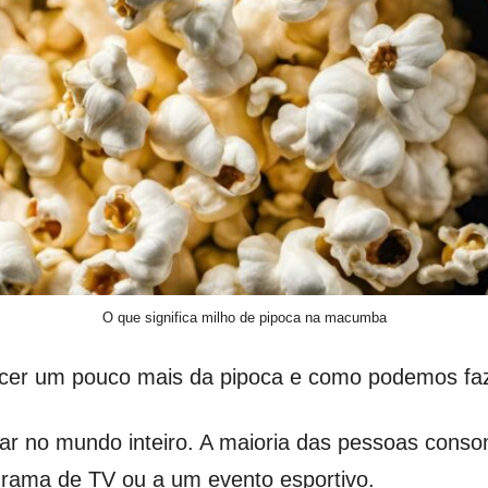
O que significa milho de pipoca na macumba
cer um pouco mais da pipoca e como podemos faz
lar no mundo inteiro. A maioria das pessoas con
grama de TV ou a um evento esportivo.