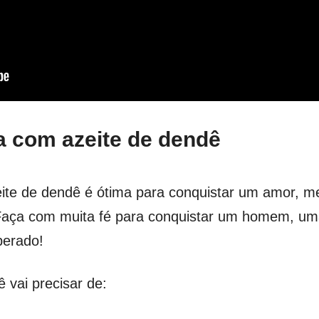
a com azeite de dendê
eite de dendê é ótima para conquistar um amor, 
Faça com muita fé para conquistar um homem, um
perado!
ê vai precisar de: