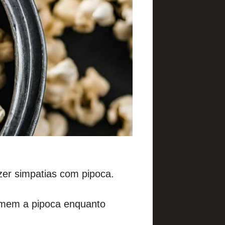
er simpatias com pipoca.
somem a pipoca enquanto