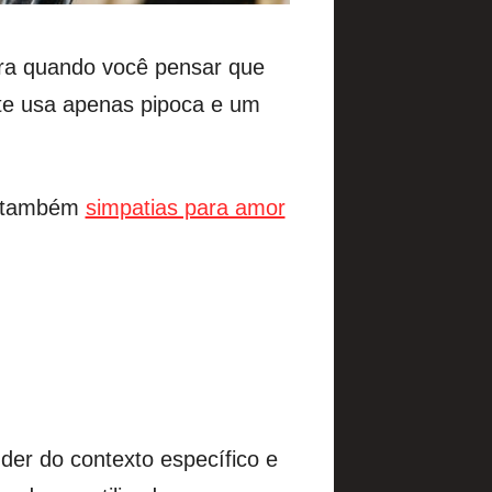
ara quando você pensar que
rte usa apenas pipoca e um
 também
simpatias para amor
der do contexto específico e