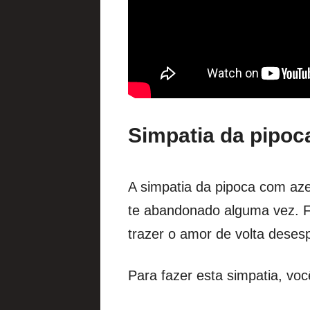
Simpatia da pipoc
A simpatia da pipoca com az
te abandonado alguma vez. 
trazer o amor de volta deses
Para fazer esta simpatia, voc