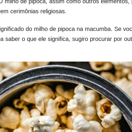
 O milho de pipoca, assim como outros elementos, 
 em cerimônias religiosas.
ignificado do milho de pipoca na macumba. Se voc
a saber o que ele significa, sugiro procurar por ou