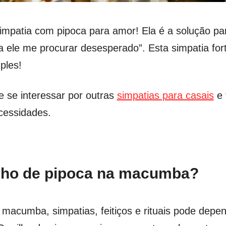
simpatia com pipoca para amor! Ela é a solução p
a ele me procurar desesperado”. Esta simpatia fo
ples!
 se interessar por outras
simpatias para casais
e
cessidades.
ilho de pipoca na macumba?
macumba, simpatias, feitiços e rituais pode depen