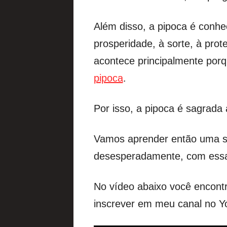
Além disso, a pipoca é conh
prosperidade, à sorte, à pro
acontece principalmente por
pipoca
.
Por isso, a pipoca é sagrada 
Vamos aprender então uma si
desesperadamente, com essa s
No vídeo abaixo você encontr
inscrever em meu canal no Y