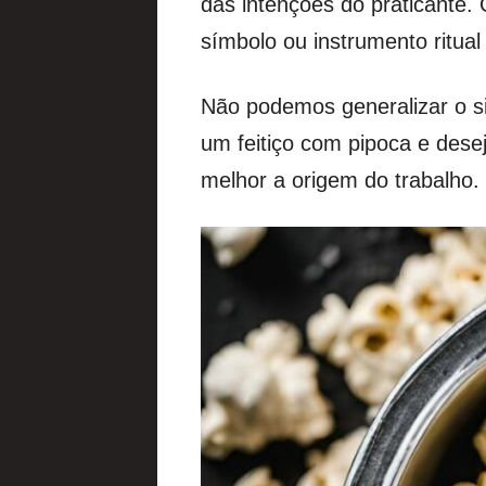
das intenções do praticante.
símbolo ou instrumento ritual
Não podemos generalizar o s
um feitiço com pipoca e desej
melhor a origem do trabalho.