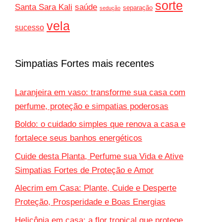
sorte
Santa Sara Kali
saúde
separação
sedução
vela
sucesso
Simpatias Fortes mais recentes
Laranjeira em vaso: transforme sua casa com
perfume, proteção e simpatias poderosas
Boldo: o cuidado simples que renova a casa e
fortalece seus banhos energéticos
Cuide desta Planta, Perfume sua Vida e Ative
Simpatias Fortes de Proteção e Amor
Alecrim em Casa: Plante, Cuide e Desperte
Proteção, Prosperidade e Boas Energias
Helicônia em casa: a flor tropical que protege,