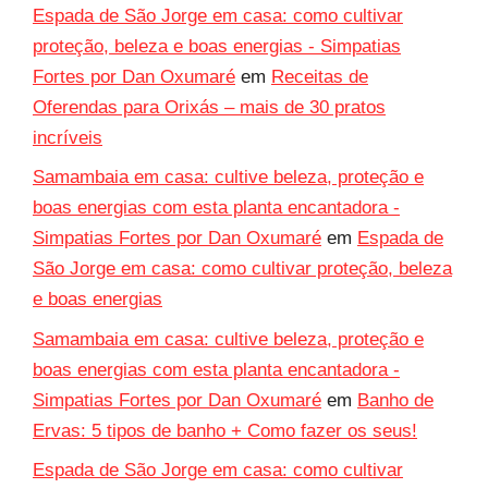
Espada de São Jorge em casa: como cultivar
proteção, beleza e boas energias - Simpatias
Fortes por Dan Oxumaré
em
Receitas de
Oferendas para Orixás – mais de 30 pratos
incríveis
Samambaia em casa: cultive beleza, proteção e
boas energias com esta planta encantadora -
Simpatias Fortes por Dan Oxumaré
em
Espada de
São Jorge em casa: como cultivar proteção, beleza
e boas energias
Samambaia em casa: cultive beleza, proteção e
boas energias com esta planta encantadora -
Simpatias Fortes por Dan Oxumaré
em
Banho de
Ervas: 5 tipos de banho + Como fazer os seus!
Espada de São Jorge em casa: como cultivar