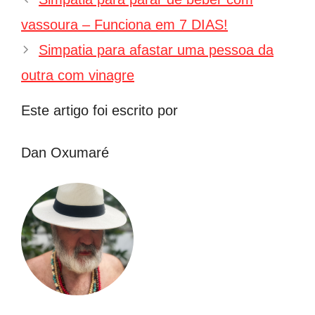
de
vassoura – Funciona em 7 DIAS!
post
Simpatia para afastar uma pessoa da
outra com vinagre
Este artigo foi escrito por
Dan Oxumaré