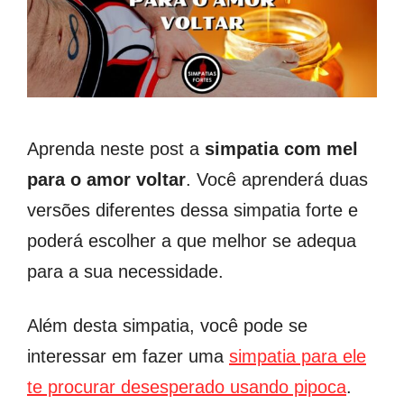
Aprenda neste post a
simpatia com mel
para o amor voltar
. Você aprenderá duas
versões diferentes dessa simpatia forte e
poderá escolher a que melhor se adequa
para a sua necessidade.
Além desta simpatia, você pode se
interessar em fazer uma
simpatia para ele
te procurar desesperado usando pipoca
.