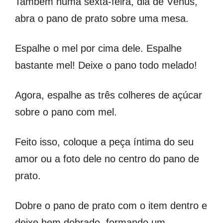
Também numa sexta-feira, dia de Vênus,
abra o pano de prato sobre uma mesa.
Espalhe o mel por cima dele. Espalhe
bastante mel! Deixe o pano todo melado!
Agora, espalhe as três colheres de açúcar
sobre o pano com mel.
Feito isso, coloque a peça íntima do seu
amor ou a foto dele no centro do pano de
prato.
Dobre o pano de prato com o item dentro e
deixe bem dobrado, formando um