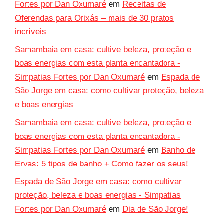
Fortes por Dan Oxumaré
em
Receitas de
Oferendas para Orixás – mais de 30 pratos
incríveis
Samambaia em casa: cultive beleza, proteção e
boas energias com esta planta encantadora -
Simpatias Fortes por Dan Oxumaré
em
Espada de
São Jorge em casa: como cultivar proteção, beleza
e boas energias
Samambaia em casa: cultive beleza, proteção e
boas energias com esta planta encantadora -
Simpatias Fortes por Dan Oxumaré
em
Banho de
Ervas: 5 tipos de banho + Como fazer os seus!
Espada de São Jorge em casa: como cultivar
proteção, beleza e boas energias - Simpatias
Fortes por Dan Oxumaré
em
Dia de São Jorge!