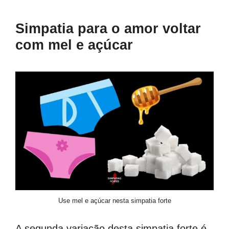
Simpatia para o amor voltar
com mel e açúcar
Use mel e açúcar nesta simpatia forte
A segunda variação desta simpatia forte é