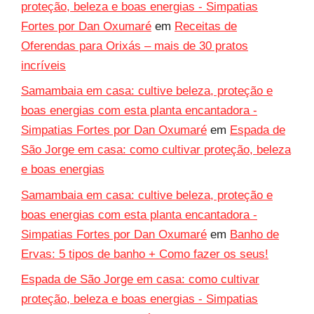
proteção, beleza e boas energias - Simpatias
Fortes por Dan Oxumaré
em
Receitas de
Oferendas para Orixás – mais de 30 pratos
incríveis
Samambaia em casa: cultive beleza, proteção e
boas energias com esta planta encantadora -
Simpatias Fortes por Dan Oxumaré
em
Espada de
São Jorge em casa: como cultivar proteção, beleza
e boas energias
Samambaia em casa: cultive beleza, proteção e
boas energias com esta planta encantadora -
Simpatias Fortes por Dan Oxumaré
em
Banho de
Ervas: 5 tipos de banho + Como fazer os seus!
Espada de São Jorge em casa: como cultivar
proteção, beleza e boas energias - Simpatias