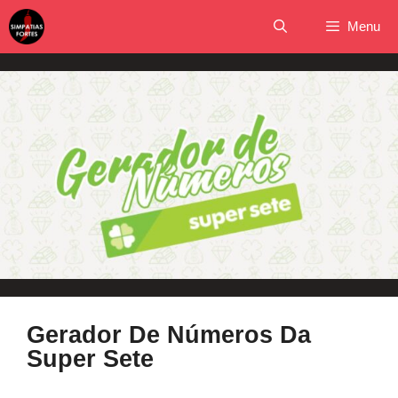
Pular
Menu
para
o
conteúdo
Gerador De Números Da
Super Sete