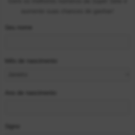
Gere os melhores números da Super Sete e
aumente suas chances de ganhar!
Seu nome
Mês de nascimento
Ano de nascimento
Signo