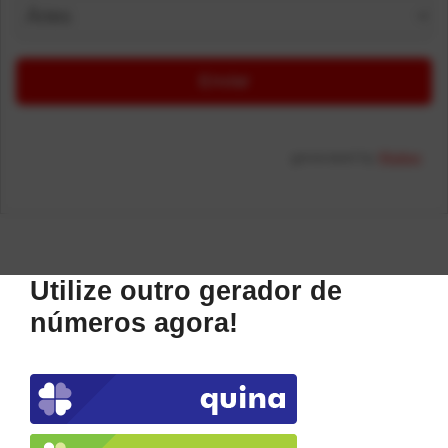
generated by
Maiker
Utilize outro gerador de
números agora!