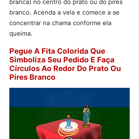
branca) no centro do prato ou do pires
branco. Acenda a vela e comece a se
concentrar na chama conforme ela
queima.
Pegue A Fita Colorida Que
Simboliza Seu Pedido E Faça
Círculos Ao Redor Do Prato Ou
Pires Branco