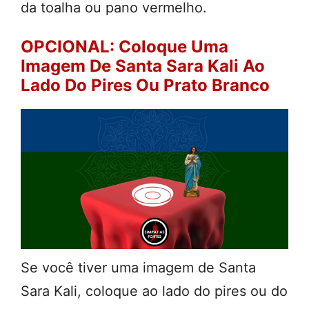
da toalha ou pano vermelho.
OPCIONAL: Coloque Uma
Imagem De Santa Sara Kali Ao
Lado Do Pires Ou Prato Branco
Se você tiver uma imagem de Santa
Sara Kali, coloque ao lado do pires ou do