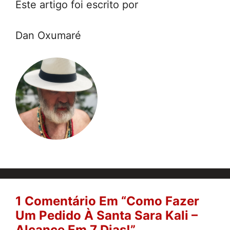
Este artigo foi escrito por
Dan Oxumaré
1 Comentário Em “Como Fazer
Um Pedido À Santa Sara Kali –
Alcance Em 7 Dias!”