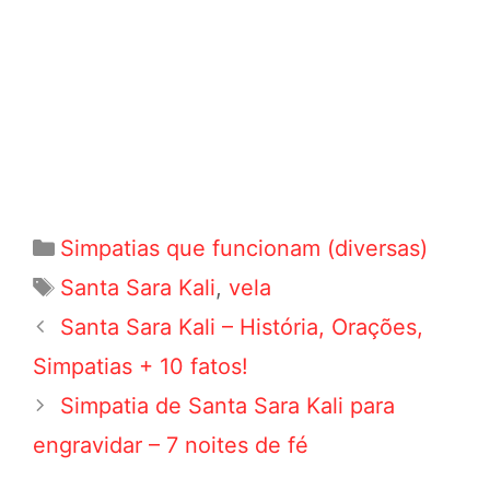
Categorias
Simpatias que funcionam (diversas)
Tags
Santa Sara Kali
,
vela
Navegação
Santa Sara Kali – História, Orações,
de
Simpatias + 10 fatos!
post
Simpatia de Santa Sara Kali para
engravidar – 7 noites de fé