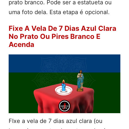
prato branco. Pode ser a estatueta ou
uma foto dela. Esta etapa é opcional.
Fixe A Vela De 7 Dias Azul Clara
No Prato Ou Pires Branco E
Acenda
FIxe a vela de 7 dias azul clara (ou