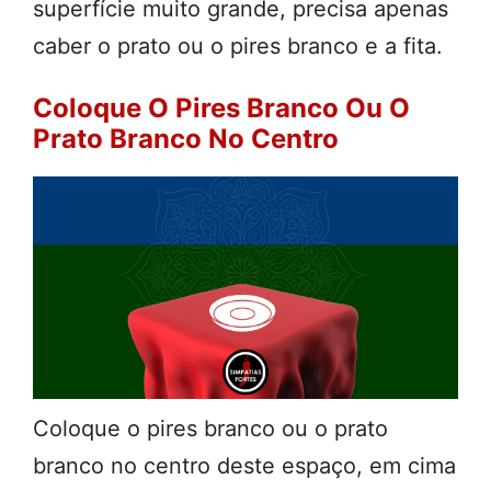
superfície muito grande, precisa apenas
caber o prato ou o pires branco e a fita.
Coloque O Pires Branco Ou O
Prato Branco No Centro
Coloque o pires branco ou o prato
branco no centro deste espaço, em cima