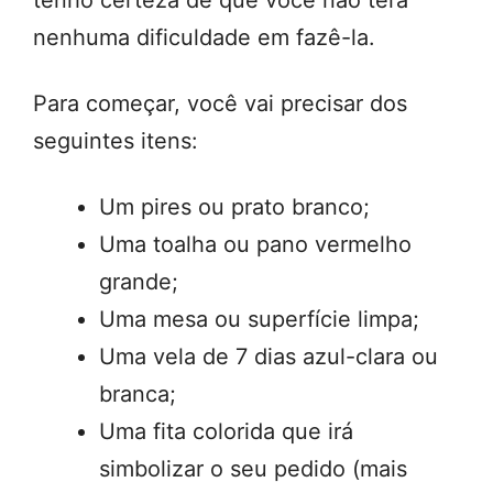
tenho certeza de que você não terá
nenhuma dificuldade em fazê-la.
Para começar, você vai precisar dos
seguintes itens:
Um pires ou prato branco;
Uma toalha ou pano vermelho
grande;
Uma mesa ou superfície limpa;
Uma vela de 7 dias azul-clara ou
branca;
Uma fita colorida que irá
simbolizar o seu pedido (mais