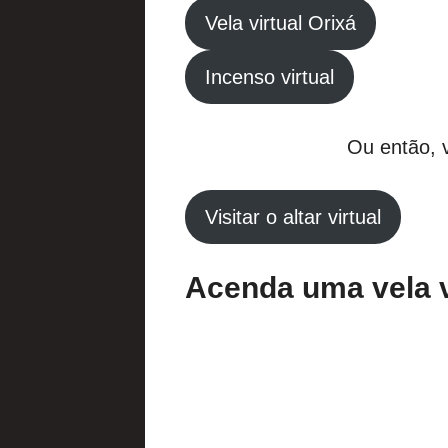
Vela virtual Orixá
Incenso virtual
Ou então, v
Visitar o altar virtual
Acenda uma vela vi