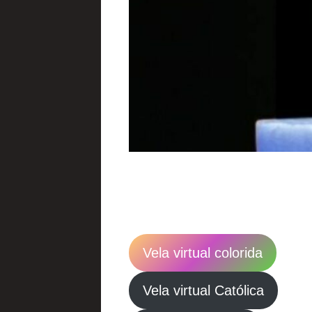
Vela virtual colorida
Vela virtual Católica