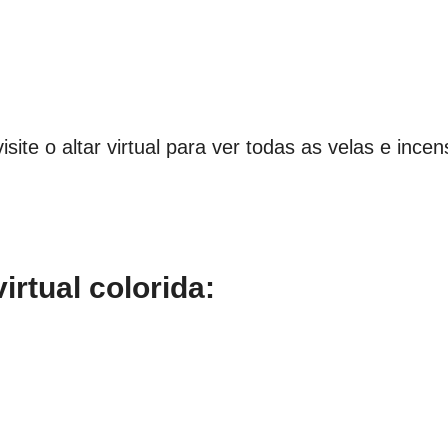
isite o altar virtual para ver todas as velas e ince
rtual colorida: