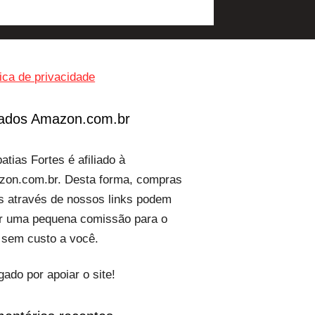
tica de privacidade
liados Amazon.com.br
atias Fortes é afiliado à
on.com.br. Desta forma, compras
as através de nossos links podem
r uma pequena comissão para o
, sem custo a você.
gado por apoiar o site!