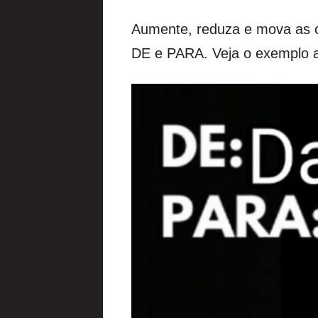
Aumente, reduza e mova as c
DE e PARA. Veja o exemplo ab