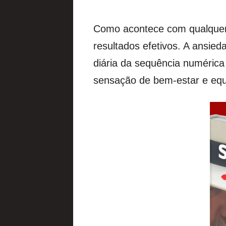
Como acontece com qualquer t
resultados efetivos. A ansi
diária da sequência numéric
sensação de bem-estar e equi