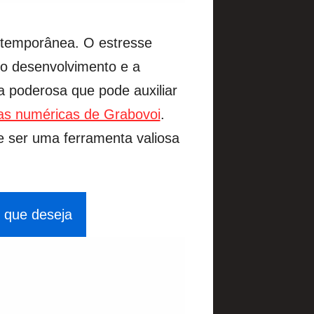
ntemporânea. O estresse
 o desenvolvimento e a
a poderosa que pode auxiliar
as numéricas de Grabovoi
.
 ser uma ferramenta valiosa
 que deseja