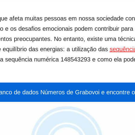
que afeta muitas pessoas em nossa sociedade co
lho e os desafios emocionais podem contribuir para
entos preocupantes. No entanto, existe uma técnic
 equilíbrio das energias: a utilização das
sequênci
r a sequência numérica 148543293 e como ela pode
anco de dados Números de Grabovoi e encontre o