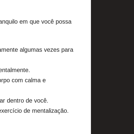
ranquilo em que você possa
ndamente algumas vezes para
entalmente.
orpo com calma e
ar dentro de você.
exercício de mentalização.