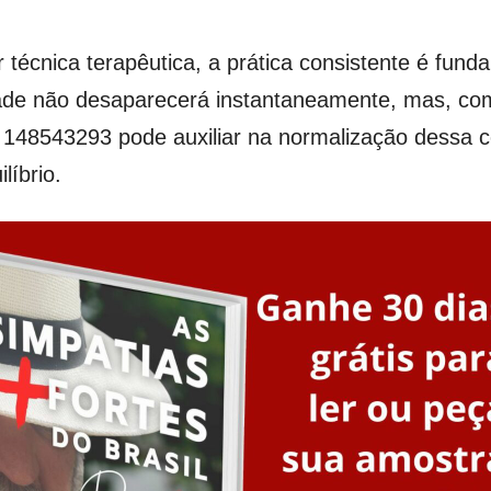
écnica terapêutica, a prática consistente é fund
edade não desaparecerá instantaneamente, mas, co
a 148543293 pode auxiliar na normalização dessa 
líbrio.