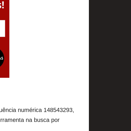
quência numérica 148543293,
erramenta na busca por