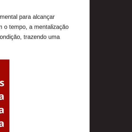
amental para alcançar
m o tempo, a mentalização
condição, trazendo uma