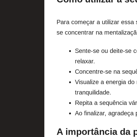
Para começar a utilizar essa
se concentrar na mentalizaç
Sente-se ou deite-se 
relaxar.
Concentre-se na sequê
Visualize a energia d
tranquilidade.
Repita a sequência vár
Ao finalizar, agradeça
A importância da p