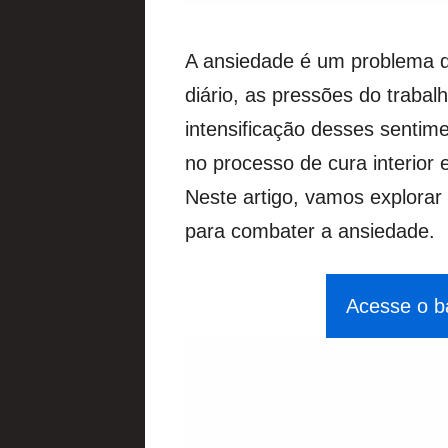
A ansiedade é um problema 
diário, as pressões do traba
intensificação desses sentim
no processo de cura interior e
Neste artigo, vamos explora
para combater a ansiedade.
Acesse o b