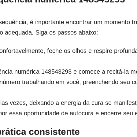
 sequência, é importante encontrar um momento t
ão adequada. Siga os passos abaixo:
confortavelmente, feche os olhos e respire profu
ncia numérica 148543293 e comece a recitá-la m
o número trabalhando em você, preenchendo seu c
ias vezes, deixando a energia da cura se manifest
 por essa oportunidade de autocura e encerre seu 
rática consistente