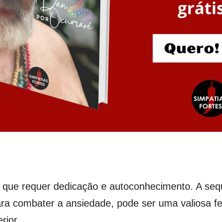
so que requer dedicação e autoconhecimento. A se
ara combater a ansiedade, pode ser uma valiosa f
rior.