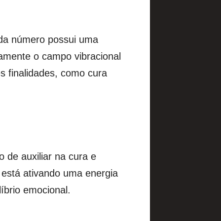
ada número possui uma
vamente o campo vibracional
s finalidades, como cura
 de auxiliar na cura e
 está ativando uma energia
íbrio emocional.