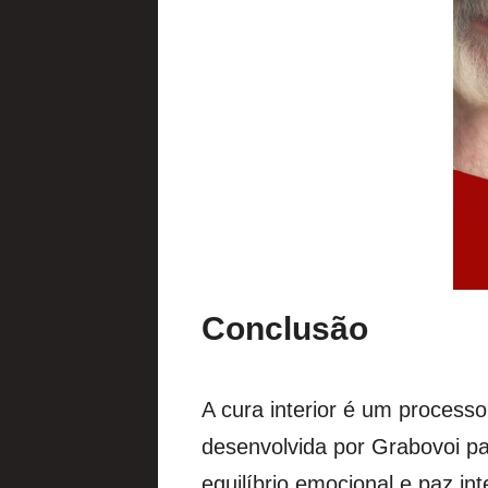
Conclusão
A cura interior é um proces
desenvolvida por Grabovoi p
equilíbrio emocional e paz inte