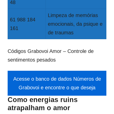
48
Limpeza de memórias
61 988 184
emocionais, da psique e
161
de traumas
Códigos Grabovoi Amor – Controle de
sentimentos pesados
Acesse o banco de dados Números de
Grabovoi e encontre o que deseja
Como energias ruins
atrapalham o amor