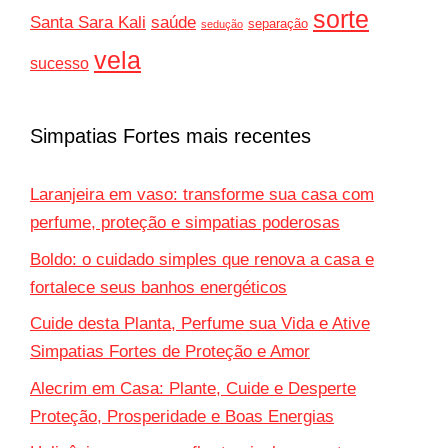
sorte
Santa Sara Kali
saúde
separação
sedução
vela
sucesso
Simpatias Fortes mais recentes
Laranjeira em vaso: transforme sua casa com
perfume, proteção e simpatias poderosas
Boldo: o cuidado simples que renova a casa e
fortalece seus banhos energéticos
Cuide desta Planta, Perfume sua Vida e Ative
Simpatias Fortes de Proteção e Amor
Alecrim em Casa: Plante, Cuide e Desperte
Proteção, Prosperidade e Boas Energias