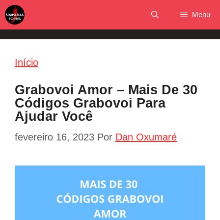
Pular
Menu
para
o
conteúdo
Início
Grabovoi Amor – Mais De 30
Códigos Grabovoi Para
Ajudar Você
fevereiro 16, 2023
Por
Dan Oxumaré