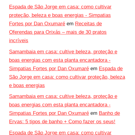
Espada de São Jorge em casa: como cultivar
proteção, beleza e boas energias - Simpatias
Fortes por Dan Oxumaré
em
Receitas de
Oferendas para Orixás – mais de 30 pratos
incríveis
Samambaia em casa: cultive beleza, proteção e
boas energias com esta planta encantadora -
Simpatias Fortes por Dan Oxumaré
em
Espada de
São Jorge em casa: como cultivar proteção, beleza
e boas energias
Samambaia em casa: cultive beleza, proteção e
boas energias com esta planta encantadora -
Simpatias Fortes por Dan Oxumaré
em
Banho de
Ervas: 5 tipos de banho + Como fazer os seus!
Espada de São Jorge em casa: como cultivar