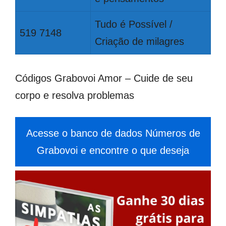
Tudo é Possível /
519 7148
Criação de milagres
Códigos Grabovoi Amor – Cuide de seu
corpo e resolva problemas
Acesse o banco de dados Números de
Grabovoi e encontre o que deseja