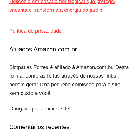
Helicônia em casa: a flor tropical que protege,
encanta e transforma a energia do jardim
Política de privacidade
Afiliados Amazon.com.br
Simpatias Fortes é afiliado à Amazon.com.br. Desta
forma, compras feitas através de nossos links
podem gerar uma pequena comissão para o site,
sem custo a você.
Obrigado por apoiar o site!
Comentários recentes