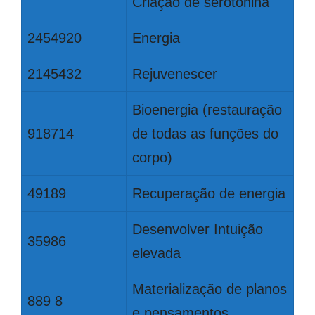
Criação de serotonina
2454920
Energia
2145432
Rejuvenescer
Bioenergia (restauração
918714
de todas as funções do
corpo)
49189
Recuperação de energia
Desenvolver Intuição
35986
elevada
Materialização de planos
889 8
e pensamentos