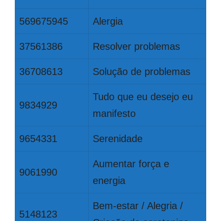
569675945
Alergia
37561386
Resolver problemas
36708613
Solução de problemas
Tudo que eu desejo eu
9834929
manifesto
9654331
Serenidade
Aumentar força e
9061990
energia
Bem-estar / Alegria /
5148123