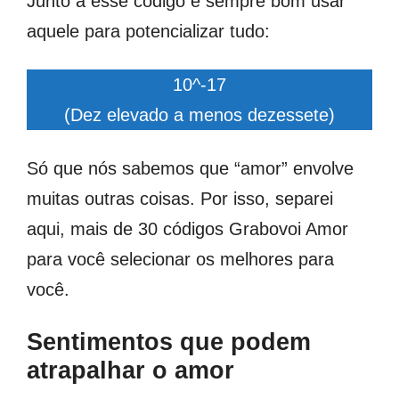
Junto a esse código é sempre bom usar
aquele para potencializar tudo:
10^-17
(Dez elevado a menos dezessete)
Só que nós sabemos que “amor” envolve
muitas outras coisas. Por isso, separei
aqui, mais de 30 códigos Grabovoi Amor
para você selecionar os melhores para
você.
Sentimentos que podem
atrapalhar o amor